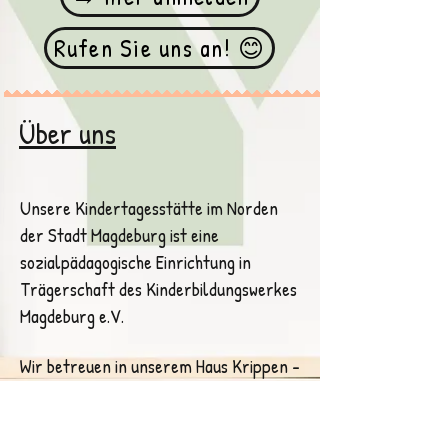
Rufen Sie uns an! 😊
Über uns
Unsere Kindertagesstätte im Norden
der Stadt Magdeburg ist eine
sozialpädagogische Einrichtung in
Trägerschaft des Kinderbildungswerkes
Magdeburg e.V.
Wir betreuen in unserem Haus Krippen -
und Kindergartenkinder im Alter von 12
Wochen bis zu ihrer Einschulung.
Unsere Kita öffnet täglich für 232