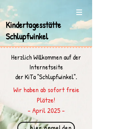
Kindertagesstätte
Schlupfwinkel
Herzlich Willkommen auf der
Internetseite
der KiTa "Schlupfwinkel".
Wir haben ab sofort freie
Plätze!
- April 2025 -
→ hier anmelden